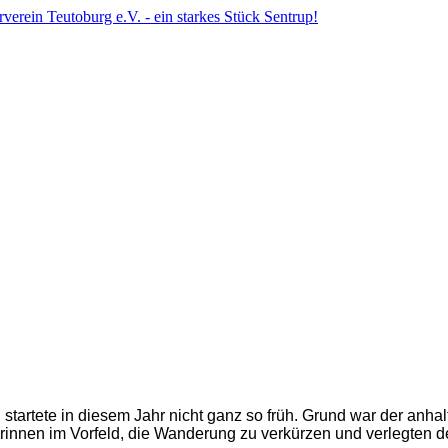
tartete in diesem Jahr nicht ganz so früh. Grund war der an
innen im Vorfeld, die Wanderung zu verkürzen und verlegten de