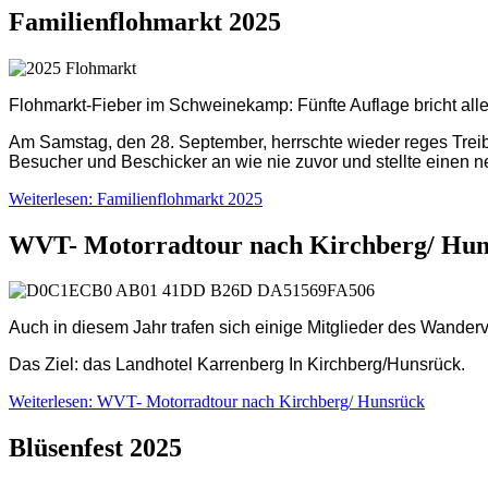
Familienflohmarkt 2025
Flohmarkt-Fieber im Schweinekamp: Fünfte Auflage bricht all
Am Samstag, den 28. September, herrschte wieder reges Treib
Besucher und Beschicker an wie nie zuvor und stellte einen 
Weiterlesen: Familienflohmarkt 2025
WVT- Motorradtour nach Kirchberg/ Hun
Auch in diesem Jahr trafen sich einige Mitglieder des Wander
D
a
s Ziel
:
d
as Landhotel Karrenberg In Kirchberg/Hunsrück
.
Weiterlesen: WVT- Motorradtour nach Kirchberg/ Hunsrück
Blüsenfest 2025