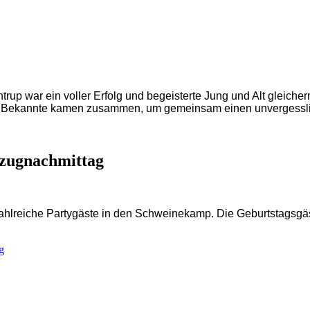
trup war ein voller Erfolg und begeisterte Jung und Alt gleic
und Bekannte kamen zusammen, um gemeinsam einen unvergessl
mzugnachmittag
ahlreiche Partygäste in den Schweinekamp. Die Geburtstagsgäs
g