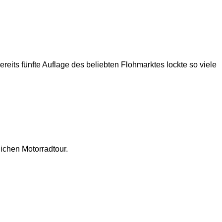
ts fünfte Auflage des beliebten Flohmarktes lockte so viele
rlichen Motorradtour.