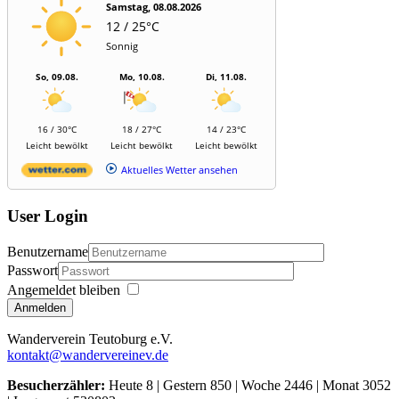
Samstag, 08.08.2026
12 / 25°C
Sonnig
So, 09.08.
Mo, 10.08.
Di, 11.08.
16 / 30°C
18 / 27°C
14 / 23°C
Leicht bewölkt
Leicht bewölkt
Leicht bewölkt
Aktuelles Wetter ansehen
User Login
Benutzername
Passwort
Angemeldet bleiben
Anmelden
Wanderverein Teutoburg e.V.
kontakt@wandervereinev.de
Besucherzähler:
Heute 8 | Gestern 850 | Woche 2446 | Monat 3052