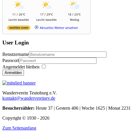
11 / 26°C
17 / 29°C
18 / 23°C
Leicht bewölkt
Leicht bewölkt
Wolkig
Aktuelles Wetter ansehen
User Login
Benutzername
Passwort
Angemeldet bleiben
Anmelden
Wanderverein Teutoburg e.V.
kontakt@wandervereinev.de
Besucherzähler:
Heute 37 | Gestern 406 | Woche 1625 | Monat 2231
Copyright © 1930 - 2026
Zum Seitenanfang