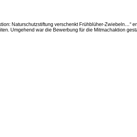
ktion: Naturschutzstiftung verschenkt Frühblüher-Zwiebeln…“ e
iten. Umgehend war die Bewerbung für die Mitmachaktion gesta