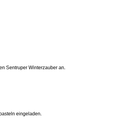
en Sentruper Winterzauber an.
basteln eingeladen.