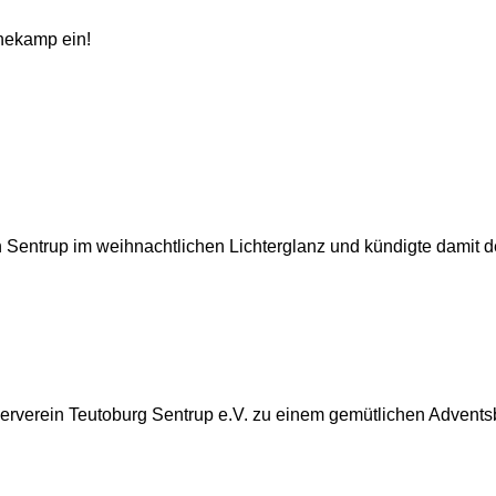
nekamp ein!
Sentrup im weihnachtlichen Lichterglanz und kündigte damit d
erverein Teutoburg Sentrup e.V. zu einem gemütlichen Advents