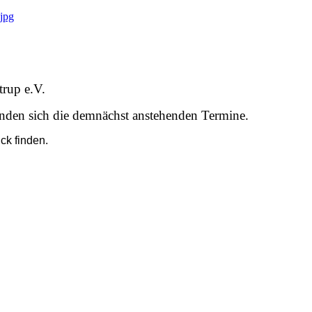
.jpg
trup e.V.
nden sich die demnächst anstehenden Termine.
ck finden.