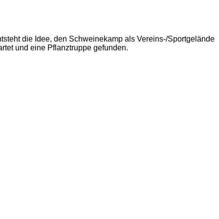
ntsteht die Idee, den Schweinekamp als Vereins-/Sportgelände
rtet und eine Pflanztruppe gefunden.